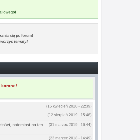
mailowego!
zania się po forum!
tworzyć tematy!
 karane!
(15 kwiecień 2020 - 22:39)
(12 sierpień 2019 - 15:48)
łości, natomiast na ten
(31 marzec 2019 - 16:44)
(23 marzec 2018 - 14:49)